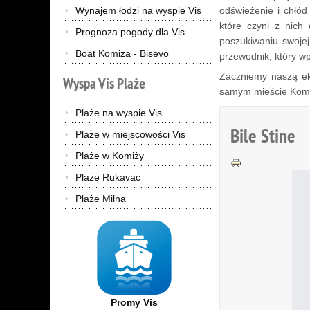
Wynajem łodzi na wyspie Vis
odświeżenie i chłód
które czyni z nich
Prognoza pogody dla Vis
poszukiwaniu swojej
Boat Komiza - Bisevo
przewodnik, który wp
Zaczniemy naszą eks
Wyspa
Vis
Plaże
samym mieście Komi
Plaże na wyspie Vis
Bile Stine
Plaże w miejscowości Vis
Plaże w Komiży
Plaże Rukavac
Plaże Milna
Promy Vis