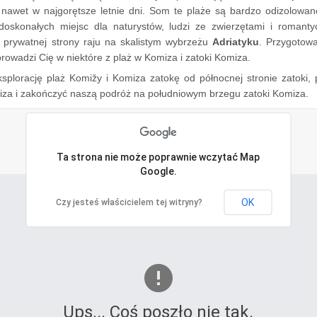
 nawet w najgorętsze letnie dni. Som te plaże są bardzo odizolowan
 doskonałych miejsc dla naturystów, ludzi ze zwierzętami i romanty
 prywatnej strony raju na skalistym wybrzeżu
Adriatyku
. Przygotowa
rowadzi Cię w niektóre z plaż w Komiza i zatoki Komiza.
plorację plaż Komižy i Komiza zatokę od północnej stronie zatoki, 
za i zakończyć naszą podróż na południowym brzegu zatoki Komiza.
Ta strona nie może poprawnie wczytać Map
Google.
OK
Czy jesteś właścicielem tej witryny?
Ups... Coś poszło nie tak.