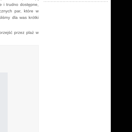
e i trudno dostępne,
cznych par, które w
liśmy dla was krótki
przejść przez plaż w