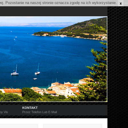
x
wej. Pozostanie na naszej stronie oznacza zgodę na ich wykorzystanie.
KONTAKT
py Vis
Przez Telefon Lub E-Mail