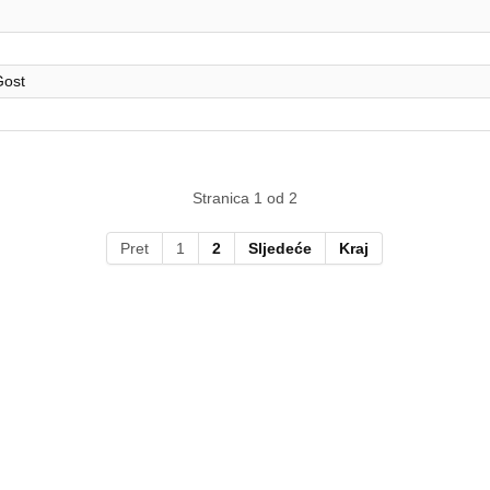
Gost
Stranica 1 od 2
Pret
1
2
Sljedeće
Kraj