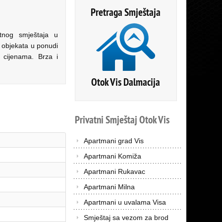
Pretraga Smještaja
tnog smještaja u
 objekata u ponudi
m cijenama. Brza i
Otok Vis Dalmacija
Privatni
Smještaj
Otok
Vis
Apartmani grad Vis
Apartmani Komiža
Apartmani Rukavac
Apartmani Milna
Apartmani u uvalama Visa
Smještaj sa vezom za brod