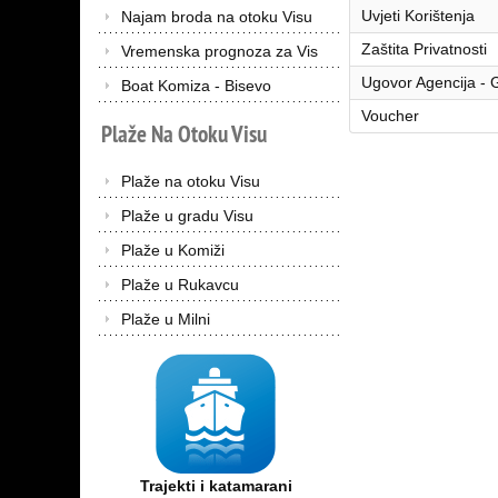
Uvjeti Korištenja
Najam broda na otoku Visu
Zaštita Privatnosti
Vremenska prognoza za Vis
Ugovor Agencija - 
Boat Komiza - Bisevo
Voucher
Plaže
Na
Otoku
Visu
Plaže na otoku Visu
Plaže u gradu Visu
Plaže u Komiži
Plaže u Rukavcu
Plaže u Milni
Trajekti i katamarani