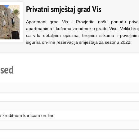
Privatni smještaj grad Vis
Apartmani grad Vis - Provjerite našu ponudu priva
apartmanima i kućama za odmor u gradu Visu. Veliki broj
sa vrlo detaljnim opisima, brojnim slikama i povoljni
sigurna on-line rezervacija smještaja za sezonu 2022!
ised
e kreditnom karticom on-line
a