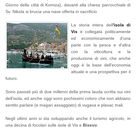
Giorno della città di Komiza), davanti alla chiesa parrocchiale di
Sv. Nikola si brucia una nave offerta in sacrificio.
La storia intera dell
'isola di
Vis
è collegata politicamente
ed economicamente d'una
parte con la pesca e d'altra
con la viticoltura e la
produzione di vini, che anche
oggi è la base dell'economia
attuale e una prospettiva per il
futuro.
Sono passati più di due millenni della prima lauda scritta sui vini
dell'isola, ed anche oggi sono pochissimi coloro che non abbiano
sentito parlare (e magari assaggiato) di vugava e plavac mali.
Negli ultimi anni si sta sviluppando anche il turismo agricolo, in
una decina di focolari sulle isole di Vis e
Bisevo
.