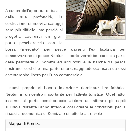
A causa dell'apertura di baia e
della sua profondità, la
costruzione di nuovi ancoraggi
sarà più difficile, ma perciò si
progetta costruirci un gran
porto peschereccio con la
borsa (
mercato
) per pesce davanti l'ex fabbrica per
conservazione di pesce Neptun. Il porto verrebbe usato da parte
delle pescherie di Komiza ed altri posti e le barche da pesca
nostrane, così che una parte di ancoraggi adesso usata da essi
diventerebbe libera per l'uso commerciale.
I nuovi proprietari hanno intenzione riordinare l'ex fabbrica
Neptun in un centro importante per l'attività turistica. Quel fatto,
insieme al porto peschereccio aiuterà ad attirare gli ospiti
sull'isola durante l'anno intero e così creare le condizioni per la
rinascita economica di Komiza e di tutte le altre isole.
Mappa di Komiza