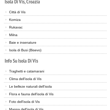
Isola
Di
Vis,
Croazia
Città di Vis
Komiza
Rukavac
Milna
Baie e insenature
Isola di Busi (Bisevo)
Info
Su
Isola
Di
Vis
Traghetti e catamarani
Clima dell'isola di Vis
Le belleze naturali dell'isola
Flora e fauna dell'isola di Vis
Foto dell'isola di Vis
Mappa dell'isola di Vis