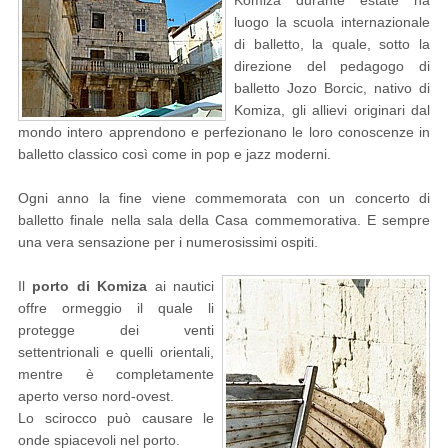
Komiza durante estate ha
luogo la scuola internazionale
di balletto, la quale, sotto la
direzione del pedagogo di
balletto Jozo Borcic, nativo di
Komiza, gli allievi originari dal
mondo intero apprendono e perfezionano le loro conoscenze in
balletto classico così come in pop e jazz moderni.
Ogni anno la fine viene commemorata con un concerto di
balletto finale nella sala della Casa commemorativa. E sempre
una vera sensazione per i numerosissimi ospiti.
Il
porto di Komiza
ai nautici
offre ormeggio il quale li
protegge dei venti
settentrionali e quelli orientali,
mentre è completamente
aperto verso nord-ovest.
Lo scirocco può causare le
onde spiacevoli nel porto.