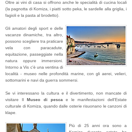
Oltre ai vini di casa si offrono anche le specialità di cucina locali
(la pagnotta di Komiza, i piatti sotto peka, le sardelle alla griglia, i
fagioli e la pasta al brodetto).
Gli amatori degli sport e delle
vacanze dinamiche, tra altro,
possono scegliere tra praticare
vela con paracadute,
equitazione, passeggiate nella
natura oppure immersioni.
Intorno a Vis c'è una ventina di
località - museo nelle profondità marine, con gli aerei, velieri,
sottomarini e navi da guerra sommersi.
Se vi interessano la cultura e il divertimento, non mancate di
visitare Il
Museo di pesca
e le manifestazioni dell'Estate
culturale di Komiza, quando dalle osterie risuonano le canzoni di
klape.
Più di 25 anni ora sono a