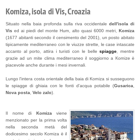
Komiza, isola di Vis, Croazia
Situato nella baia profonda sulla riva occidentale
dell'isola di
Vis
ed ai piedi del monte Hum, alto quasi 6000 metri,
Komiza
(1677 abitanti secondo il censimento del 2001), un posto abitato
tipicamente mediterraneo con le viuzze strette, le case intascate
accanto al porto, attira i turisti con le belle
spiagge
, mentre
grazie ad un mite clima mediterraneo il soggiorno a Komize è
piacevole anche durante i mesi invernali.
Lungo l'intera costa orientale della baia di Komiza si susseguono
le spiagge di ghiaia con le fonti d'acqua potabile (
Gusarica
,
Nova posta
,
Velo zalo
).
Il nome di
Komiza
viene
menzionato per la prima volta
nella seconda metà del
dodicesimo secolo Komiza è il