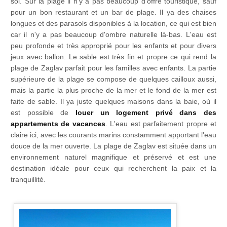
soi. Sur la plage il n'y a pas beaucoup d'offre touristique, sauf
pour un bon restaurant et un bar de plage. Il ya des chaises
longues et des parasols disponibles à la location, ce qui est bien
car il n'y a pas beaucoup d'ombre naturelle là-bas. L'eau est
peu profonde et très approprié pour les enfants et pour divers
jeux avec ballon. Le sable est très fin et propre ce qui rend la
plage de Zaglav parfait pour les familles avec enfants. La partie
supérieure de la plage se compose de quelques cailloux aussi,
mais la partie la plus proche de la mer et le fond de la mer est
faite de sable. Il ya juste quelques maisons dans la baie, où il
est possible de
louer un logement privé dans des
appartements de vacances
. L'eau est parfaitement propre et
claire ici, avec les courants marins constamment apportant l'eau
douce de la mer ouverte. La plage de Zaglav est située dans un
environnement naturel magnifique et préservé et est une
destination idéale pour ceux qui recherchent la paix et la
tranquillité.