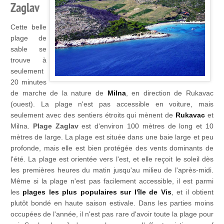
Zaglav
Cette belle
plage de
sable se
trouve à
seulement
20 minutes
de marche de la nature de
Milna
, en direction de Rukavac
(ouest). La plage n'est pas accessible en voiture, mais
seulement avec des sentiers étroits qui mènent de
Rukavac
et
Milna.
Plage Zaglav
est d'environ 100 mètres de long et 10
mètres de large. La plage est située dans une baie large et peu
profonde, mais elle est bien protégée des vents dominants de
l'été. La plage est orientée vers l'est, et elle reçoit le soleil dès
les premières heures du matin jusqu'au milieu de l'après-midi.
Même si la plage n'est pas facilement accessible, il est parmi
les
plages les plus populaires sur l'île de Vis
, et il obtient
plutôt bondé en haute saison estivale. Dans les parties moins
occupées de l'année, il n'est pas rare d'avoir toute la plage pour