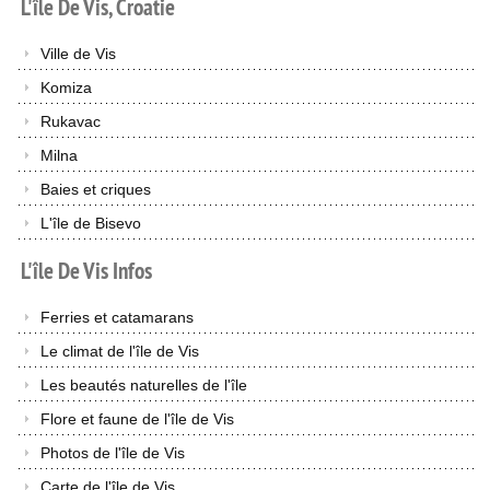
L'île
De
Vis,
Croatie
Ville de Vis
Komiza
Rukavac
Milna
Baies et criques
L'île de Bisevo
L'île
De
Vis
Infos
Ferries et catamarans
Le climat de l'île de Vis
Les beautés naturelles de l'île
Flore et faune de l'île de Vis
Photos de l'île de Vis
Carte de l'île de Vis