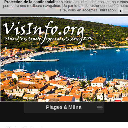
Protection de la confidentialite:
Visinfo.org utilise des cookies pour vous
permettre une meilleure navigation. De par le fait de rester connecté à notre
x
site, vous en acceptez l'utilisation.
Plages à Milna