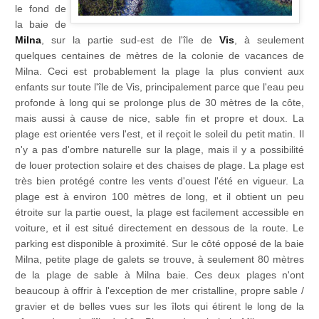
le fond de
la baie de
Milna
, sur la partie sud-est de l'île de
Vis
, à seulement
quelques centaines de mètres de la colonie de vacances de
Milna. Ceci est probablement la plage la plus convient aux
enfants sur toute l'île de Vis, principalement parce que l'eau peu
profonde à long qui se prolonge plus de 30 mètres de la côte,
mais aussi à cause de nice, sable fin et propre et doux. La
plage est orientée vers l'est, et il reçoit le soleil du petit matin. Il
n'y a pas d'ombre naturelle sur la plage, mais il y a possibilité
de louer protection solaire et des chaises de plage. La plage est
très bien protégé contre les vents d'ouest l'été en vigueur. La
plage est à environ 100 mètres de long, et il obtient un peu
étroite sur la partie ouest, la plage est facilement accessible en
voiture, et il est situé directement en dessous de la route. Le
parking est disponible à proximité. Sur le côté opposé de la baie
Milna, petite plage de galets se trouve, à seulement 80 mètres
de la plage de sable à Milna baie. Ces deux plages n'ont
beaucoup à offrir à l'exception de mer cristalline, propre sable /
gravier et de belles vues sur les îlots qui étirent le long de la