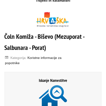
Trajekti in katamarani
Čoln Komiža - Biševo (Mezuporat -
Salbunara - Porat)
Kategorija:
Koristne informacije za
popotnike
Iskanje Namestitve