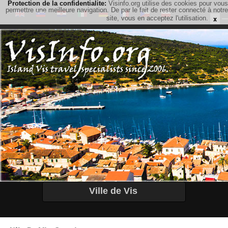
Protection de la confidentialite:
Visinfo.org utilise des cookies pour vous
permettre une meilleure navigation. De par le fait de rester connecté à notre
x
site, vous en acceptez l'utilisation.
Ville de Vis