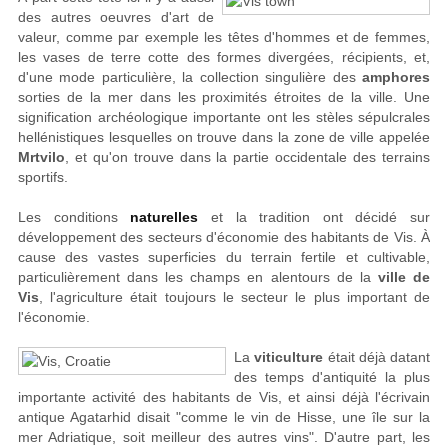
des autres oeuvres d'art de
valeur, comme par exemple les têtes d'hommes et de femmes,
les vases de terre cotte des formes divergées, récipients, et,
d'une mode particulière, la collection singulière des
amphores
sorties de la mer dans les proximités étroites de la ville. Une
signification archéologique importante ont les stèles sépulcrales
hellénistiques lesquelles on trouve dans la zone de ville appelée
Mrtvilo
, et qu'on trouve dans la partie occidentale des terrains
sportifs.
Les conditions
naturelles
et la tradition ont décidé sur
développement des secteurs d'économie des habitants de Vis. À
cause des vastes superficies du terrain fertile et cultivable,
particulièrement dans les champs en alentours de la
ville de
Vis
, l'agriculture était toujours le secteur le plus important de
l'économie.
La
viticulture
était déjà datant
des temps d'antiquité la plus
importante activité des habitants de Vis, et ainsi déjà l'écrivain
antique Agatarhid disait "comme le vin de Hisse, une île sur la
mer Adriatique, soit meilleur des autres vins". D'autre part, les