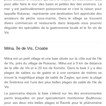
pour aller faire le tour des baies et petites iles des environs. La
mer y est particulièrement poissonneuse et c’est la raison pour
laquelle Rukavac
représente une destination fort appréciée des
amateurs de pêche sous-marine. Dans le village se trouvent
divers commerces et restaurants dans lesquels vous pourrez
déguster les spécialités de la gastronomie locale et le fin vin de
Vis.
Milna, île de Vis, Croatie
Milna est un petit village et une baie située sur la côte sud de l’ile
de Vis, près du village de Rukavac. Milna est à 9 km de distance
de la ville de Vis et à 20 km de Komiža. Dans la baie il y a des
plages de sables ou de galets et à une centaine de mètres se
trouve la magnifique plage de sable de Žaglav, qui avec la plage
de Srebrena est l’une des plus belles plages de sable de l’ile de
Vis.
Le panorama depuis la baie s’étend sur les iles environnantes
parmi lesquelles on peut spécialement mentionner Budihovac
pour ses deux très belles plages et Ravnik pour le phénomène