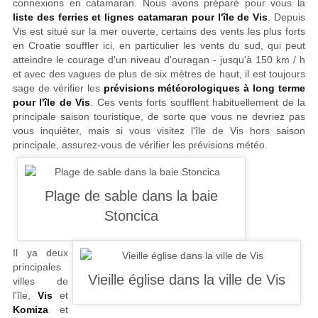
connexions en catamaran. Nous avons préparé pour vous la
liste des ferries et lignes catamaran pour l'île de Vis
. Depuis
Vis est situé sur la mer ouverte, certains des vents les plus forts
en Croatie souffler ici, en particulier les vents du sud, qui peut
atteindre le courage d'un niveau d'ouragan - jusqu'à 150 km / h
et avec des vagues de plus de six mètres de haut, il est toujours
sage de vérifier les
prévisions météorologiques à long terme
pour l'île de Vis
. Ces vents forts soufflent habituellement de la
principale saison touristique, de sorte que vous ne devriez pas
vous inquiéter, mais si vous visitez l'île de Vis hors saison
principale, assurez-vous de vérifier les prévisions météo.
Il ya deux
principales
villes de
l'île,
Vis
et
Komiza
et