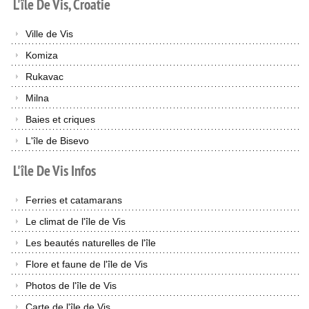
L'île
De
Vis,
Croatie
Ville de Vis
Komiza
Rukavac
Milna
Baies et criques
L'île de Bisevo
L'île
De
Vis
Infos
Ferries et catamarans
Le climat de l'île de Vis
Les beautés naturelles de l'île
Flore et faune de l'île de Vis
Photos de l'île de Vis
Carte de l'île de Vis