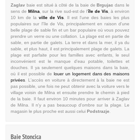
Zaglav
baie est situé à côté de la baie de
Brgujac
dans le
sens de
Milna
, sur la rive sud-est de l'
île de Vis
, à environ
10 km de la
ville de Vis
. Il est l'une des baies les plus
populaires sur l'île de Vis, principalement en raison d'une
belle plage de sable fin et un bar populaire où vous pouvez
prendre un verre ou une collation. La plage est en partie de
sable, en partie de galets. La terre et dans la mer, il ya du
sable, et plus haut, il est principalement plage de galets. La
plage est parfaite pour les familles avec enfants, le seul
inconvénient est le manque d'eau potable, toilettes et
douches. Il ya seulement quelques maisons dans la baie,
où il est possible de
louer un logement dans des maisons
privées
. L'accès en voiture à directement à la baie ne est
pas possible, une fois ne peut obtenir avec la voiture vers le
village voisin de Milna et ensuite prendre le chemin à pied
de la baie. Il faut environ 10 minutes pour arriver à Zaglav
de Milna. Il n'y a pas beaucoup d'ombre sur la plage. Le
magasin le plus proche est aussi celui
Podstrazje
.
Baie Stoncica