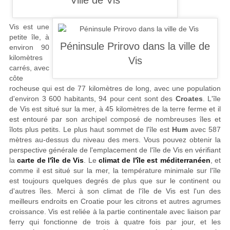
Vis est une
petite île, à
environ 90
kilomètres
carrés, avec
côte
rocheuse qui est de 77 kilomètres de long, avec une population
d'environ 3 600 habitants, 94 pour cent sont des
Croates
. L'île
de Vis est situé sur la mer, à 45 kilomètres de la terre ferme et il
est entouré par son archipel composé de nombreuses îles et
îlots plus petits. Le plus haut sommet de l'île est
Hum
avec 587
mètres au-dessus du niveau des mers. Vous pouvez obtenir la
perspective générale de l'emplacement de l'île de Vis en vérifiant
la
carte de l'île de Vis
. Le
climat de l'île est méditerranéen
, et
comme il est situé sur la mer, la température minimale sur l'île
est toujours quelques degrés de plus que sur le continent ou
d'autres îles. Merci à son climat de l'île de Vis est l'un des
meilleurs endroits en Croatie pour les citrons et autres agrumes
croissance. Vis est reliée à la partie continentale avec liaison par
ferry qui fonctionne de trois à quatre fois par jour, et les