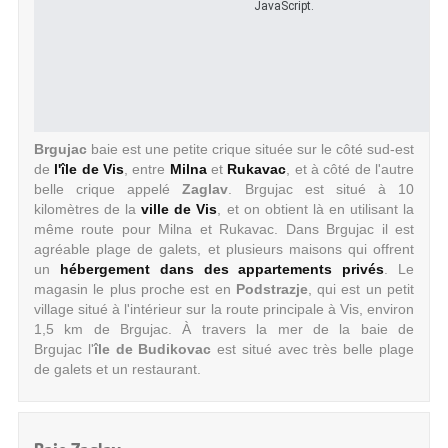
JavaScript.
Brgujac
baie est une petite crique située sur le côté sud-est
de
l'île de Vis
, entre
Milna
et
Rukavac
, et à côté de l'autre
belle crique appelé
Zaglav
. Brgujac est situé à 10
kilomètres de la
ville de Vis
, et on obtient là en utilisant la
même route pour Milna et Rukavac. Dans Brgujac il est
agréable plage de galets, et plusieurs maisons qui offrent
un
hébergement dans des appartements privés
. Le
magasin le plus proche est en
Podstrazje
, qui est un petit
village situé à l'intérieur sur la route principale à Vis, environ
1,5 km de Brgujac. À travers la mer de la baie de
Brgujac l'
île de Budikovac
est situé avec très belle plage
de galets et un restaurant.