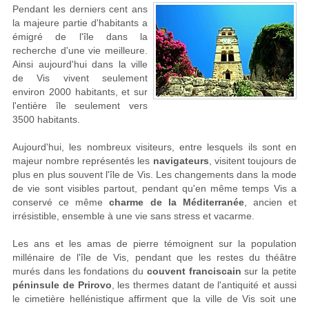
Pendant les derniers cent ans
la majeure partie d'habitants a
émigré de l'île dans la
recherche d'une vie meilleure.
Ainsi aujourd'hui dans la ville
de Vis vivent seulement
environ 2000 habitants, et sur
l'entière île seulement vers
3500 habitants.
Aujourd'hui, les nombreux visiteurs, entre lesquels ils sont en
majeur nombre représentés les
navigateurs
, visitent toujours de
plus en plus souvent l'île de Vis. Les changements dans la mode
de vie sont visibles partout, pendant qu'en même temps Vis a
conservé ce même
charme de la Méditerranée
, ancien et
irrésistible, ensemble à une vie sans stress et vacarme.
Les ans et les amas de pierre témoignent sur la population
millénaire de l'île de Vis, pendant que les restes du théâtre
murés dans les fondations du
couvent franciscain
sur la petite
péninsule de Prirovo
, les thermes datant de l'antiquité et aussi
le cimetière hellénistique affirment que la ville de Vis soit une