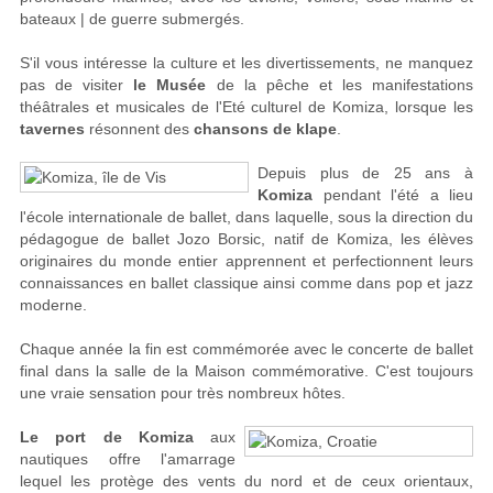
bateaux | de guerre submergés.
S'il vous intéresse la culture et les divertissements, ne manquez
pas de visiter
le Musée
de la pêche et les manifestations
théâtrales et musicales de l'Eté culturel de Komiza, lorsque les
tavernes
résonnent des
chansons de klape
.
Depuis plus de 25 ans à
Komiza
pendant l'été a lieu
l'école internationale de ballet, dans laquelle, sous la direction du
pédagogue de ballet Jozo Borsic, natif de Komiza, les élèves
originaires du monde entier apprennent et perfectionnent leurs
connaissances en ballet classique ainsi comme dans pop et jazz
moderne.
Chaque année la fin est commémorée avec le concerte de ballet
final dans la salle de la Maison commémorative. C'est toujours
une vraie sensation pour très nombreux hôtes.
Le port de Komiza
aux
nautiques offre l'amarrage
lequel les protège des vents du nord et de ceux orientaux,