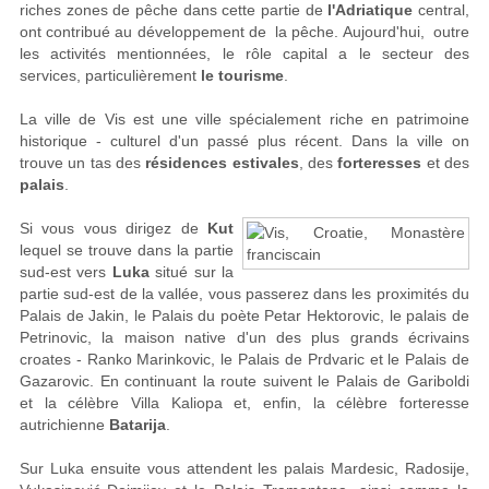
riches zones de pêche dans cette partie de
l'Adriatique
central,
ont contribué au développement de la pêche. Aujourd'hui, outre
les activités mentionnées, le rôle capital a le secteur des
services, particulièrement
le tourisme
.
La ville de Vis est une ville spécialement riche en patrimoine
historique - culturel d'un passé plus récent. Dans la ville on
trouve un tas des
résidences estivales
, des
forteresses
et des
palais
.
Si vous vous dirigez de
Kut
lequel se trouve dans la partie
sud-est vers
Luka
situé sur la
partie sud-est de la vallée, vous passerez dans les proximités du
Palais de Jakin, le Palais du poète Petar Hektorovic, le palais de
Petrinovic, la maison native d'un des plus grands écrivains
croates - Ranko Marinkovic, le Palais de Prdvaric et le Palais de
Gazarovic. En continuant la route suivent le Palais de Gariboldi
et la célèbre Villa Kaliopa et, enfin, la célèbre forteresse
autrichienne
Batarija
.
Sur Luka ensuite vous attendent les palais Mardesic, Radosije,