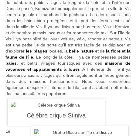
de nombreux petits villages le long de la côte et à l'intérieur.
Dans le passé, Komiza est principalement le port et la ville de Vis
centre agricole et marchand de pêcheurs. Les deux sont situés
dans les baies bien protégées, et le port des ferries est situé
dans la ville de Vis. Il ya une liaison par bus entre Vis et Komiza,
et de nombreux taxis locaux et fourgonnettes de taxi. Sur l'île de
Vis il ya possibilité de louer voiture, vélo, scooter et bateau. Vis
est une petite île de sorte qu'il est très facile de se déplacer et
d'explorer
les plages
locales, la
belle nature
et de
la flore et la
faune de l'île
. Le long de la côte, il ya de nombreuses petites
baies
, et petits villages touristiques avec des
maisons de
vacances et appartements à louer
. A l'intérieur de l'île il ya
plusieurs anciens villages qui offrent également un hébergement
dans des maisons traditionnelles. Nous vous conseillons
également d'explorer l'intérieur de l'île, car il a autant à offrir des
destinations côtières populaires.
Le