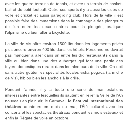
avec les quatre terrains de tennis, et avec un terrain de basket-
ball et de petit football. Outre ces sports il y a aussi les clubs de
voile et cricket et aussi paragliding club. Hors de la ville il est
possible faire des immersions dans la compagnie des plongeurs
de l'un entre les deux centres pour la plongée, pratiquer
l'alpinisme ou bien aller à bicyclette.
La ville de Vis offre environ 1500 lits dans les logements privés
plus encore environ 400 lits dans les hôtels. Personne ne devrait
pas manquer à aller dans un entre les dix
restaurants
dans la
ville ou bien dans une des auberges qui font une partie des
foyers domestiques ruraux dans les alentours de la ville. On doit
sans autre goûter les spécialités locales viska pogaca (la miche
de Vis), hib ou bien les anchois à la grille.
Pendant l'année il y a toute une série de manifestations
intéressantes entre lesquelles ils sautent en relief la Veille de l'An
nouveau en plain air, le Carnaval,
le Festival international des
théâtres
amateurs en mois du mai, l'Été culturel avec les
concerts et les spectacles théâtraux pendant les mois estivaux et
enfin la Régate de voile en octobre.