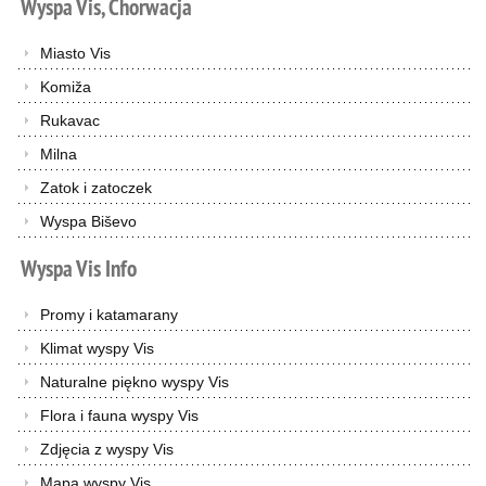
Wyspa
Vis,
Chorwacja
Miasto Vis
Komiža
Rukavac
Milna
Zatok i zatoczek
Wyspa Biševo
Wyspa
Vis
Info
Promy i katamarany
Klimat wyspy Vis
Naturalne piękno wyspy Vis
Flora i fauna wyspy Vis
Zdjęcia z wyspy Vis
Mapa wyspy Vis