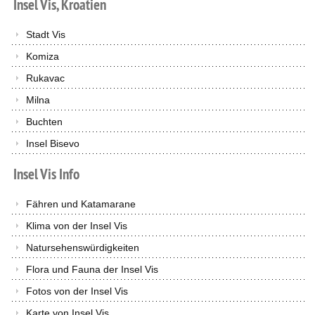
Insel
Vis,
Kroatien
Stadt Vis
Komiza
Rukavac
Milna
Buchten
Insel Bisevo
Insel
Vis
Info
Fähren und Katamarane
Klima von der Insel Vis
Natursehenswürdigkeiten
Flora und Fauna der Insel Vis
Fotos von der Insel Vis
Karte von Insel Vis