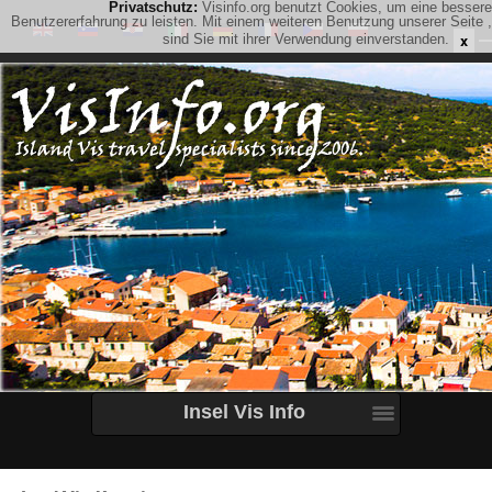
Privatschutz:
Visinfo.org benutzt Cookies, um eine bessere
Benutzererfahrung zu leisten. Mit einem weiteren Benutzung unserer Seite ,
x
sind Sie mit ihrer Verwendung einverstanden.
Insel Vis Info