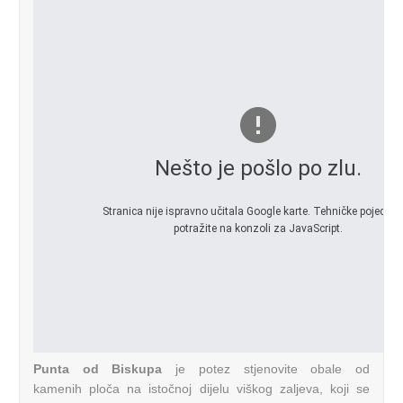
Nešto je pošlo po zlu.
Stranica nije ispravno učitala Google karte. Tehničke pojedino
potražite na konzoli za JavaScript.
Punta od Biskupa
je potez stjenovite obale od
kamenih ploča na istočnoj dijelu viškog zaljeva, koji se