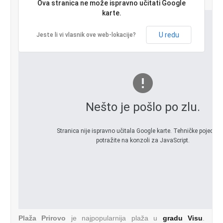
Ova stranica ne može ispravno učitati Google
karte.
U redu
Jeste li vi vlasnik ove web-lokacije?
Nešto je pošlo po zlu.
Stranica nije ispravno učitala Google karte. Tehničke pojedino
potražite na konzoli za JavaScript.
Plaža Prirovo
je najpopularnija plaža u
gradu Visu
.