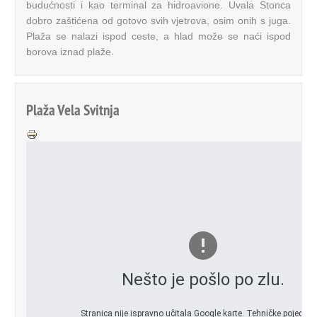
budućnosti i kao terminal za hidroavione. Uvala Stonca
dobro zaštićena od gotovo svih vjetrova, osim onih s juga.
Plaža se nalazi ispod ceste, a hlad može se naći ispod
borova iznad plaže.
Plaža Vela Svitnja
Nešto je pošlo po zlu.
Stranica nije ispravno učitala Google karte. Tehničke pojedino