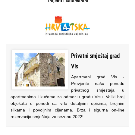
Trajekti i katamarani
Privatni smještaj grad
Vis
Apartmani grad Vis -
Provjerite našu ponudu
privatnog smještaja u
apartmanima i kućama za odmor u gradu Visu. Veliki broj
objekata u ponudi sa vrlo detaljnim opisima, brojnim
slikama i povoljnim cijenama. Brza i sigurna on-line
rezervacija smještaja za sezonu 2022!