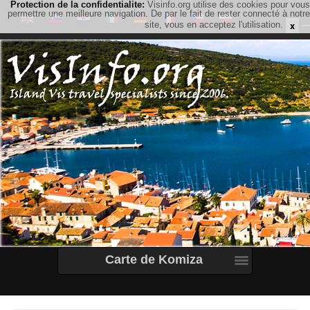
Protection de la confidentialite:
Visinfo.org utilise des cookies pour vous
permettre une meilleure navigation. De par le fait de rester connecté à notre
x
site, vous en acceptez l'utilisation.
Carte de Komiza