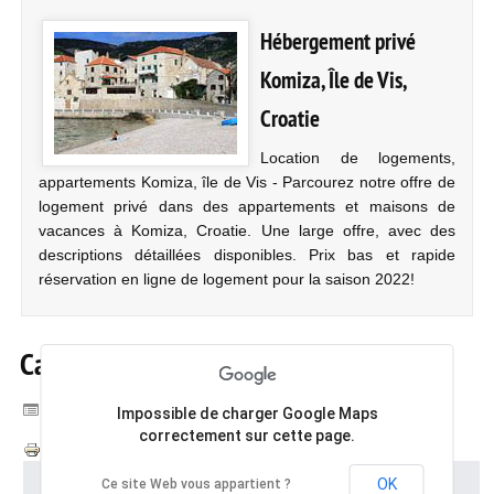
Hébergement privé
Komiza, Île de Vis,
Croatie
Location de logements,
appartements Komiza, île de Vis - Parcourez notre offre de
logement privé dans des appartements et maisons de
vacances à Komiza, Croatie. Une large offre, avec des
descriptions détaillées disponibles. Prix bas et rapide
réservation en ligne de logement pour la saison 2022!
Carte de Komiza
Catégorie :
Komiza, île de Vis, Croatie
Impossible de charger Google Maps
correctement sur cette page.
OK
Ce site Web vous appartient ?