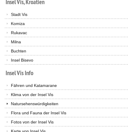
Insel
Vis,
Kroatien
Stadt Vis
Komiza
Rukavac
Milna
Buchten
Insel Bisevo
Insel
Vis
Info
Fähren und Katamarane
Klima von der Insel Vis
Natursehenswürdigkeiten
Flora und Fauna der Insel Vis
Fotos von der Insel Vis
Karte von Insel Vis