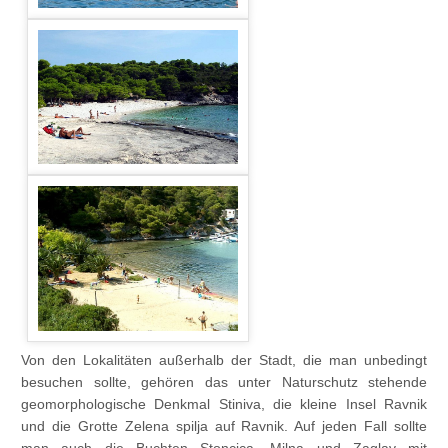
Von den Lokalitäten außerhalb der Stadt, die man unbedingt
besuchen sollte, gehören das unter Naturschutz stehende
geomorphologische Denkmal Stiniva, die kleine Insel Ravnik
und die Grotte Zelena spilja auf Ravnik. Auf jeden Fall sollte
man auch die Buchten Stoncica, Milna und Zaglav mit