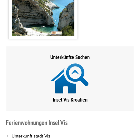
Unterkünfte Suchen
Insel Vis Kroatien
Ferienwohnungen
Insel
Vis
Unterkunft stadt Vis