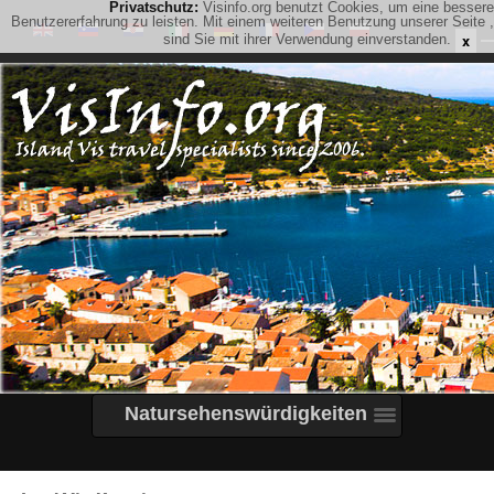
Privatschutz:
Visinfo.org benutzt Cookies, um eine bessere
Benutzererfahrung zu leisten. Mit einem weiteren Benutzung unserer Seite ,
x
sind Sie mit ihrer Verwendung einverstanden.
Natursehenswürdigkeiten